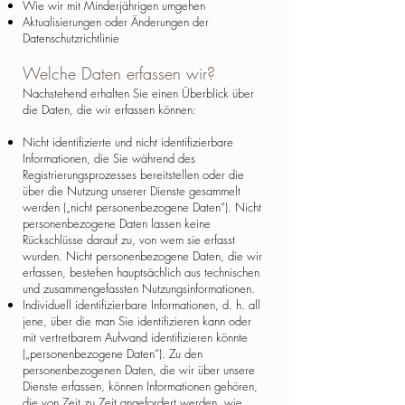
Wie wir mit Minderjährigen umgehen
Aktualisierungen oder Änderungen der
Datenschutzrichtlinie
Welche Daten erfassen wir?
Nachstehend erhalten Sie einen Überblick über
die Daten, die wir erfassen können:
Nicht identifizierte und nicht identifizierbare
Informationen, die Sie während des
Registrierungsprozesses bereitstellen oder die
über die Nutzung unserer Dienste gesammelt
werden („nicht personenbezogene Daten“). Nicht
personenbezogene Daten lassen keine
Rückschlüsse darauf zu, von wem sie erfasst
wurden. Nicht personenbezogene Daten, die wir
erfassen, bestehen hauptsächlich aus technischen
und zusammengefassten Nutzungsinformationen.
Individuell identifizierbare Informationen, d. h. all
jene, über die man Sie identifizieren kann oder
mit vertretbarem Aufwand identifizieren könnte
(„personenbezogene Daten“). Zu den
personenbezogenen Daten, die wir über unsere
Dienste erfassen, können Informationen gehören,
die von Zeit zu Zeit angefordert werden, wie