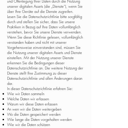
und Offenlegung Ihrer Daten durch die Nutzung
unserer digitalen Assets (die „Dienste“), wenn Sie
über Ihre Geräte auf die Dienste zugreifen.
Lesen Sie die Datenschutzrichtlinie bitte sorgfältig
durch und stellen Sie sicher, dass Sie unsere
Praktiken in Bezug auf Ihre Daten vollumfänglich
verstehen, bevor Sie unsere Dienste verwenden.
Wenn Sie diese Richtlinie gelesen, vollumfänglich
verstanden haben und nicht mit unserer
Vorgehensweise einverstanden sind, müssen Sie
die Nutzung unserer digitalen Assets und Dienste
einstellen. Mit der Nutzung unserer Dienste
erkennen Sie die Bedingungen dieser
Datenschutzrichtlinie an. Die weitere Nutzung der
Dienste stellt Ihre Zustimmung zu dieser
Datenschutzrichtlinie und allen Änderungen daran
dar.
In dieser Datenschutzrichtlinie erfahren Sie:
Wie wir Daten sammeln
Welche Daten wir erfassen
Warum wir diese Daten erfassen
An wen wir die Daten weitergeben
Wo die Daten gespeichert werden
Wie lange die Daten vorgehalten werden
Wie wir die Daten schützen