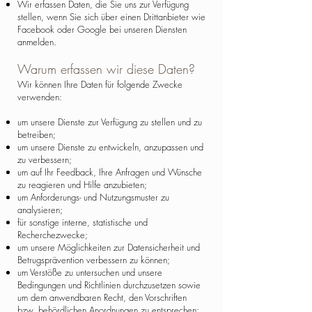
Wir erfassen Daten, die Sie uns zur Verfügung
stellen, wenn Sie sich über einen Drittanbieter wie
Facebook oder Google bei unseren Diensten
anmelden.
Warum erfassen wir diese Daten?
Wir können Ihre Daten für folgende Zwecke
verwenden:
um unsere Dienste zur Verfügung zu stellen und zu
betreiben;
um unsere Dienste zu entwickeln, anzupassen und
zu verbessern;
um auf Ihr Feedback, Ihre Anfragen und Wünsche
zu reagieren und Hilfe anzubieten;
um Anforderungs- und Nutzungsmuster zu
analysieren;
für sonstige interne, statistische und
Recherchezwecke;
um unsere Möglichkeiten zur Datensicherheit und
Betrugsprävention verbessern zu können;
um Verstöße zu untersuchen und unsere
Bedingungen und Richtlinien durchzusetzen sowie
um dem anwendbaren Recht, den Vorschriften
bzw. behördlichen Anordnungen zu entsprechen;