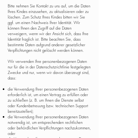
Bitte nehmen Sie Kontakt zu uns auf, um die Daten
Ihres Kindes einzusehen, zu aktualisieren oder zu
löschen. Zum Schutz Ihres Kindes bitten wir Sie
ggf. um einen Nachweis Ihrer Identität. Wir
können Ihnen den Zugriff auf die Daten
verweigern, wenn wir der Ansicht sich, dass Ihre
Identität fraglich ist. Bitte beachten Sie, dass
bestimmte Daten aufgrund anderer gesetzlicher
Verpflichtungen nicht gelöscht werden können.
Wir verwenden Ihre personenbezogenen Daten
nur für die in der Datenschutzrichtlinie festgelegten
Zwecke und nur, wenn wir davon überzeugt sind,
dass:
die Verwendung Ihrer personenbezogenen Daten
erforderlich ist, um einen Vertrag zu erfüllen oder
zu schließen (z. B. um Ihnen die Dienste selbst
oder Kundenbetreuung bzw. technischen Support
bereitzustellen);
die Verwendung Ihrer personenbezogenen Daten
notwendig ist, um entsprechenden rechtlichen
oder behördlichen Verpflichtungen nachzukommen,
oder