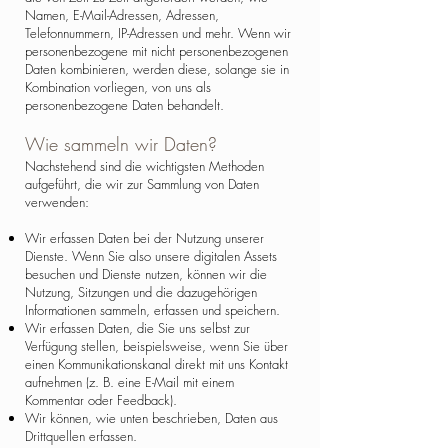
Namen, E-Mail-Adressen, Adressen,
Telefonnummern, IP-Adressen und mehr. Wenn wir
personenbezogene mit nicht personenbezogenen
Daten kombinieren, werden diese, solange sie in
Kombination vorliegen, von uns als
personenbezogene Daten behandelt.
Wie sammeln wir Daten?
Nachstehend sind die wichtigsten Methoden
aufgeführt, die wir zur Sammlung von Daten
verwenden:
Wir erfassen Daten bei der Nutzung unserer
Dienste. Wenn Sie also unsere digitalen Assets
besuchen und Dienste nutzen, können wir die
Nutzung, Sitzungen und die dazugehörigen
Informationen sammeln, erfassen und speichern.
Wir erfassen Daten, die Sie uns selbst zur
Verfügung stellen, beispielsweise, wenn Sie über
einen Kommunikationskanal direkt mit uns Kontakt
aufnehmen (z. B. eine E-Mail mit einem
Kommentar oder Feedback).
Wir können, wie unten beschrieben, Daten aus
Drittquellen erfassen.