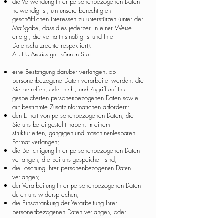
die Verwendung Ihrer personenbezogenen Daten
notwendig ist, um unsere berechtigten
geschäftlichen Interessen zu unterstützen (unter der
Maßgabe, dass dies jederzeit in einer Weise
erfolgt, die verhältnismäßig ist und Ihre
Datenschutzrechte respektiert).
Als EU-Ansässiger können Sie:
eine Bestätigung darüber verlangen, ob
personenbezogene Daten verarbeitet werden, die
Sie betreffen, oder nicht, und Zugriff auf Ihre
gespeicherten personenbezogenen Daten sowie
auf bestimmte Zusatzinformationen anfordern;
den Erhalt von personenbezogenen Daten, die
Sie uns bereitgestellt haben, in einem
strukturierten, gängigen und maschinenlesbaren
Format verlangen;
die Berichtigung lhrer personenbezogenen Daten
verlangen, die bei uns gespeichert sind;
die Löschung Ihrer personenbezogenen Daten
verlangen;
der Verarbeitung Ihrer personenbezogenen Daten
durch uns widersprechen;
die Einschränkung der Verarbeitung Ihrer
personenbezogenen Daten verlangen, oder