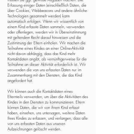
Erfassung einiger Daten (einschließlich Daten, die
über Cookies, Webbeacons und andere ähnliche
Technologien gesammelt werden) kann
automatisch erfolgen. Wenn wir wissentlich von
einem Kind erfasste Daten sammeln, verwenden
oder offenlegen, werden wir in Übereinstimmung
mit geltendem Recht darauf hinweisen und die
Zustimmung der Eltern einholen. Wir machen die
Teilnahme eines Kindes an einer Online-Aktivität
nicht davon abhängig, dass das Kind mehr
Kontaktdaten angibt, als vernünftigerweise für die
Teilnahme an dieser Aktivität erforderlich ist. Wir
verwenden die von uns erfassten Daten nur im
Zusammenhang mit den Diensten, die das Kind
angefordert hat.
Wir können auch die Kontaktdaten eines
Elternteils verwenden, um über die Aktivitäten des
Kindes in den Diensten zu kommunizieren. Eltern
können Daten, die wir von ihrem Kind erfasst
haben, einsehen, uns untersagen, weitere Daten
Ihres Kindes zu erfassen, und verlangen, dass alle
von uns erfassten Daten aus unseren
Aufzeichnungen gelöscht werden.