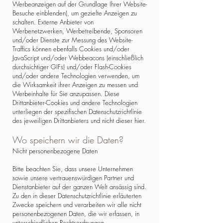
Werbeanzeigen auf der Grundlage Ihrer Website-
Besuche einblenden), um gezielte Anzeigen zu
schalten. Externe Anbieter von
Werbenetzwerken, Werbetreibende, Sponsoren
und/oder Dienste zur Messung des Website-
Traffics können ebenfalls Cookies und/oder
JavaScript und/oder Webbeacons (einschließlich
durchsichtiger GIFs) und/oder Flash-Cookies
und/oder andere Technologien verwenden, um
die Wirksamkeit ihrer Anzeigen zu messen und
Werbeinhalte für Sie anzupassen. Diese
Drittanbieter-Cookies und andere Technologien
unterliegen der spezifischen Datenschutzrichtlinie
des jeweiligen Drittanbieters und nicht dieser hier.
Wo speichern wir die Daten?
Nicht personenbezogene Daten
Bitte beachten Sie, dass unsere Unternehmen
sowie unsere vertrauenswürdigen Partner und
Dienstanbieter auf der ganzen Welt ansässig sind.
Zu den in dieser Datenschutzrichtlinie erläuterten
Zwecke speichern und verarbeiten wir alle nicht
personenbezogenen Daten, die wir erfassen, in
unterschiedlichen Rechtsordnungen.