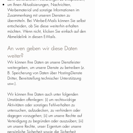
um Ihnen Aktualisierungen, Nachrichten,
Werbematerial und sonstige Informationen im
Zusammenhang mit unseren Diensten zu
übermitteln. Bei Werbe-E-Mails können Sie selbst
entscheiden, ob Sie diese weiterhin erhalten
möchten. Wenn nicht, klicken Sie einfach auf den
Abmeldelink in diesen E-Mails.
An wen geben wir diese Daten
weiter?
Wir können Ihre Daten an unsere Dienstleister
weitergeben, um unsere Dienste zu betreiben (z.
B. Speicherung von Daten über Hosting-Dienste
Dritter, Bereitstellung technischer Unterstützung
usw.).
Wir können Ihre Daten auch unter folgenden
Umständen offenlegen: (i) um rechtswidrige
Aktivitäten oder sonstiges Fehlverhalten zu
untersuchen, aufzudecken, zu verhindern oder
dagegen vorzugehen; (ii) um unsere Rechte auf
Verteidigung zu begründen oder auszuüben; (iii)
um unsere Rechte, unser Eigentum oder unsere
persönliche Sicherheit sowie die Sicherheit