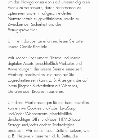
um das Navigationserlebnis auf unseren digitalen
Assets zu verbessern, deren Performance zu
optimieren und ein maßgeschneidertes
Nutzererlebnis zu gewährleisten, sowie zu
Zwecken der Sicherheit und der
Betrugsprävention.
Um mehr darüber zu erfahren, lesen Sie bitte
unsere Cookie-Richtlinie.
Wir können über unsere Dienste und unsere
digitalen Assets (einschließlich Websites und
Anwendungen, die unsere Dienste einsetzen)
Werbung bereitstellen, die auch auf Sie
zugeschnitten sein kann, z. B. Anzeigen, die auf
Ihrem jüngsten Surfverhalten auf Websites,
Geräten oder Browsern basieren.
Um diese Werbeanzeigen für Sie bereitzustellen,
können wir Cookies und/oder JavaScript
und/oder Webbeacons (einschließlich
durchsichtiger GIFs) und/oder HTML5 Local
Storage und/oder andere Technologien
einsetzen. Wir können auch Dritte einsetzen, wie
z. B. Netzwerkinserenten (d. h. Dritte, die