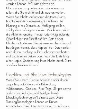
werden können. Wir raten davon ab,
Informationen zu posten oder mit anderen zu
teilen, die Sie nicht öffentlich machen wollen.
Wenn Sie Inhalte auf unseren digitalen Assets
hochladen oder anderweitig im Rahmen der
Nutzung eines Dienstes zur Verfügung stellen,
erfolgt dies auf eigenes Risiko. Wir können nicht
die Aktionen anderer Nutzer oder Mitglieder der
Öffentlichkeit mit Zugriff auf Ihre Daten oder
Inhalte kontrollieren. Sie nehmen zur Kenntnis und
bestätigen hiermit, dass Kopien Ihrer Daten selbst
nach deren Löschung auf zwischengespeicherten
und archivierten Seiten oder nach der Erstellung
einer Kopie/Speicherung Ihrer Inhalte durch Dritte
abrufbar bleiben können.
Cookies und ähnliche Technologien
Wenn Sie unsere Dienste besuchen oder darauf
zugreifen, autorisieren wir Dritte dazu,
Webbeacons, Cookies, Pixel Tags, Skripte sowie
andere Technologien und Analysedienste
(„Tracking-Technologien“) einzusetzen. Diese
Tracking-Technologien können es Dritten
ermöglichen, Ihre Daten automatisch zu erfassen,