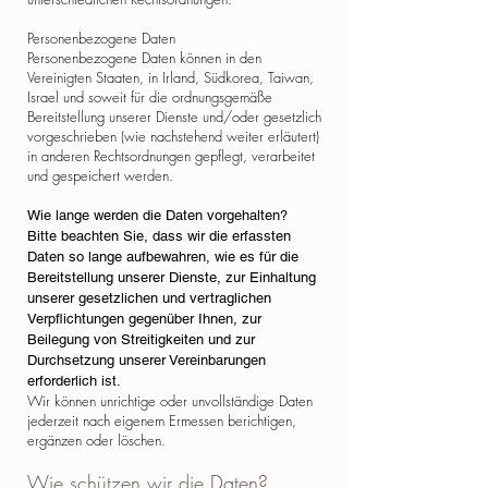
Personenbezogene Daten
Personenbezogene Daten können in den
Vereinigten Staaten, in Irland, Südkorea, Taiwan,
Israel und soweit für die ordnungsgemäße
Bereitstellung unserer Dienste und/oder gesetzlich
vorgeschrieben (wie nachstehend weiter erläutert)
in anderen Rechtsordnungen gepflegt, verarbeitet
und gespeichert werden.
Wie lange werden die Daten vorgehalten?
Bitte beachten Sie, dass wir die erfassten
Daten so lange aufbewahren, wie es für die
Bereitstellung unserer Dienste, zur Einhaltung
unserer gesetzlichen und vertraglichen
Verpflichtungen gegenüber Ihnen, zur
Beilegung von Streitigkeiten und zur
Durchsetzung unserer Vereinbarungen
erforderlich ist.
Wir können unrichtige oder unvollständige Daten
jederzeit nach eigenem Ermessen berichtigen,
ergänzen oder löschen.
Wie schützen wir die Daten?