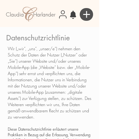
Claudia Harlander
Datenschutzrichtlinie
​Wir („wir“, „uns“, „unser/e“) nehmen den
Schutz der Daten der Nutzer („Nutzer“ oder
„Sie“) unserer Website und/oder unseres
Mobile-App (die „Website“ bzw. der „Mobile-
App“) sehr ernst und verpflichten uns, die
Informationen, die Nutzer uns in Verbindung
mit der Nutzung unserer Website und/oder
unseres Mobile-App (zusammen: „digitale
Assets“) zur Verfügung stellen, zu schützen. Des
Weiteren verpflichten wir uns, Ihre Daten
gemäß anwendbarem Recht zu schützen und
zu verwenden.
Diese Datenschutzrichtlinie erläutert unsere
Praktiken in Bezug auf die Erfassung, Verwendung