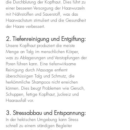
die Durchblutung der Kopfhaut. Dies führt zu
einer besseren Versorgung der Haarwurzeln
mit Nährstoffen und Sauerstoff, was das
Haarwachstum stimuliert und die Gesundheit
der Haare verbessert.
‍2. Tiefenreinigung und Entgiftung:
Unsere Kopfhaut produziert die meiste
Menge an Talg im menschlichen Körper,
was zu Ablagerungen und Verstopfungen der
Poren führen kann. Eine tiefenwirksame
Reinigung durch Massage entfernt
überschüssigen Talg und Schmutz, die
herkömmliche Shampoos nicht erreichen
können. Dies beugt Problemen wie Geruch,
Schuppen, fettige Kopfhaut, Juckreiz und
Haarausfall vor.
3. Stressabbau und Entspannung:
In der hektischen Umgebung kann Stress
schnell zu einem ständigen Begleiter