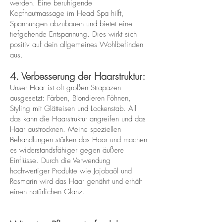
werden. Eine beruhigende
Kopfhautmassage im Head Spa hilft,
Spannungen abzubauen und bietet eine
tiefgehende Entspannung. Dies wirkt sich
positiv auf dein allgemeines Wohlbefinden
aus.
4. Verbesserung der Haarstruktur:
Unser Haar ist oft großen Strapazen
ausgesetzt: Färben, Blondieren Föhnen,
Styling mit Glätteisen und Lockenstab. All
das kann die Haarstruktur angreifen und das
Haar austrocknen. Meine speziellen
Behandlungen stärken das Haar und machen
es widerstandsfähiger gegen äußere
Einflüsse. Durch die Verwendung
hochwertiger Produkte wie Jojobaöl und
Rosmarin wird das Haar genährt und erhält
einen natürlichen Glanz.