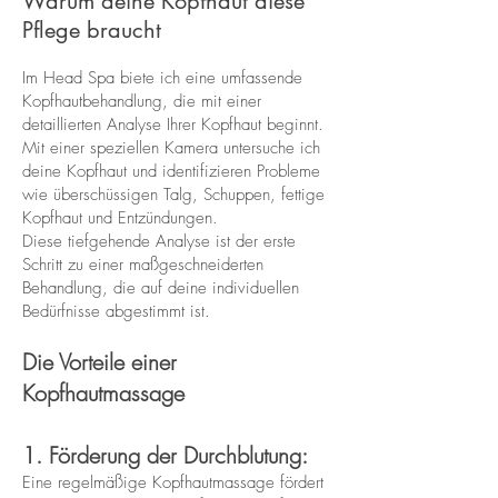
Warum deine Kopfhaut diese
Pflege braucht
Im Head Spa biete ich eine umfassende
Kopfhautbehandlung, die mit einer
detaillierten Analyse Ihrer Kopfhaut beginnt.
Mit einer speziellen Kamera untersuche ich
deine Kopfhaut und identifizieren Probleme
wie überschüssigen Talg, Schuppen, fettige
Kopfhaut und Entzündungen.
Diese tiefgehende Analyse ist der erste
Schritt zu einer maßgeschneiderten
Behandlung, die auf deine individuellen
Bedürfnisse abgestimmt ist.
Die Vorteile einer
Kopfhautmassage
1. Förderung der Durchblutung:
Eine regelmäßige Kopfhautmassage fördert